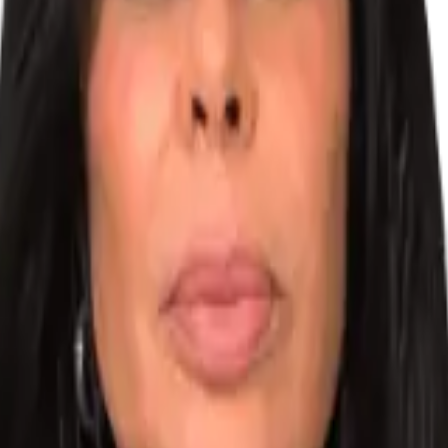
 em processos penais digitais
.
. Esta especialização entrega o domínio técnico necessário para atuar co