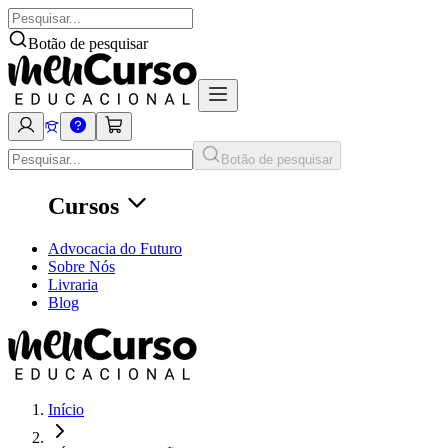
Botão de pesquisar
Botão de pesquisar
Cursos
Advocacia do Futuro
Sobre Nós
Livraria
Blog
Início