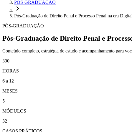
PÓS-GRADUAÇÃO
Pós-Graduação de Direito Penal e Processo Penal na era Digita
PÓS-GRADUAÇÃO
Pós-Graduação de Direito Penal e Processo
Conteúdo completo, estratégia de estudo e acompanhamento para voc
390
HORAS
6 a 12
MESES
5
MÓDULOS
32
CASOS PRÁTICOS