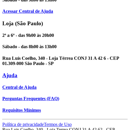
Acessar Central de Ajuda
Loja (São Paulo)
2ª a 6ª - das 9h00 às 20h00
Sábado - das 8h00 às 13h00
Rua Luís Coelho, 340 - Loja Térrea CONJ 31 A 42 6 - CEP
01.309-000 São Paulo - SP
Ajuda
Central de Ajuda
Perguntas Frequentes (FAQ)
Requisitos Mínimos
Política de privacidade
Termos de Uso
Rua Luis Coelho, 340 - Loja Terrea CONJ 31 A 42 62 - CEP