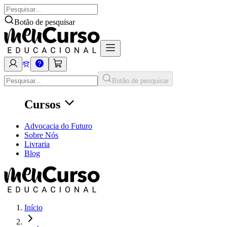
Botão de pesquisar
Botão de pesquisar
Cursos
Advocacia do Futuro
Sobre Nós
Livraria
Blog
Início