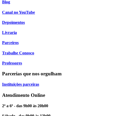
Blog
Canal no YouTube
Depoimentos
Livraria
Parceiros
Trabalhe Conosco
Professores
Parcerias que nos orgulham
Instituições parceiras
Atendimento Online
2ª a 6ª - das 9h00 às 20h00
Sábado - das 9h00 às 13h00