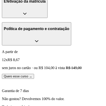
Efetivação da matrícula
Política de pagamento e contratação
A partir de
12x
R$ 8,67
sem juros no cartão · ou
R$ 104,00
à vista
R$ 149,00
Quero esse curso →
Garantia de 7 dias
Não gostou? Devolvemos 100% do valor.