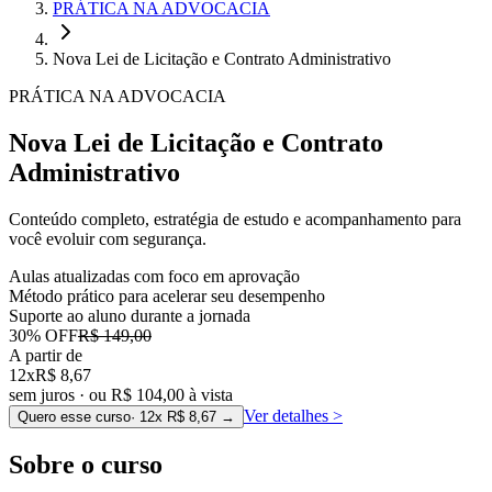
PRÁTICA NA ADVOCACIA
Nova Lei de Licitação e Contrato Administrativo
PRÁTICA NA ADVOCACIA
Nova Lei de Licitação e Contrato
Administrativo
Conteúdo completo, estratégia de estudo e acompanhamento para
você evoluir com segurança.
Aulas atualizadas com foco em aprovação
Método prático para acelerar seu desempenho
Suporte ao aluno durante a jornada
30
% OFF
R$ 149,00
A partir de
12x
R$ 8,67
sem juros · ou
R$ 104,00
à vista
Ver detalhes
>
Quero esse curso
· 12x
R$ 8,67
→
Sobre o curso