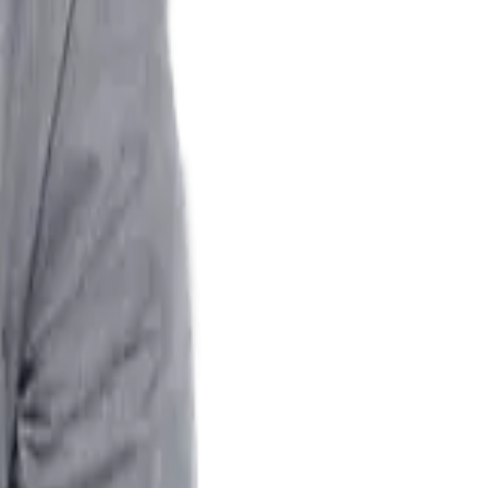
ivo e Tributário do Meu Curso.