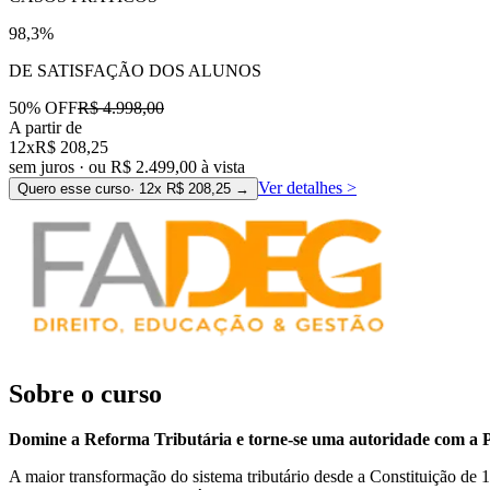
98,3%
DE SATISFAÇÃO DOS ALUNOS
50
% OFF
R$ 4.998,00
A partir de
12x
R$ 208,25
sem juros · ou
R$ 2.499,00
à vista
Ver detalhes
>
Quero esse curso
· 12x
R$ 208,25
→
Sobre o curso
Domine a Reforma Tributária e torne-se uma autoridade com a 
A maior transformação do sistema tributário desde a Constituição de