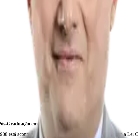
Pós-Graduação em Direito Tributário
 1988 está acontecendo agora! A Reforma Tributária chegou com a Lei 