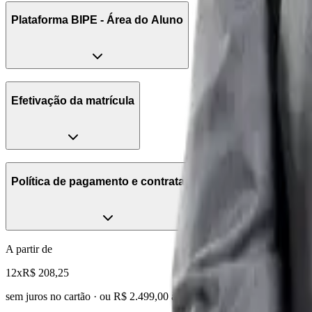
Plataforma BIPE - Área do Aluno
Efetivação da matrícula
Política de pagamento e contratação
A partir de
12x
R$ 208,25
sem juros no cartão · ou
R$ 2.499,00
à vista
R$ 4.998,00