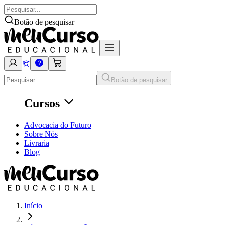
Botão de pesquisar
Botão de pesquisar
Cursos
Advocacia do Futuro
Sobre Nós
Livraria
Blog
Início