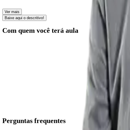
Ver mais
Baixe aqui o descritivo!
Com quem você terá aula
Marcos Aurélio Freitas de Oliveira
coordenador
Procurador da Fazenda Nacional. Especialista em Direito Tributário p
Perguntas frequentes