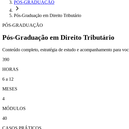
PÓS-GRADUAÇÃO
Pós-Graduação em Direito Tributário
PÓS-GRADUAÇÃO
Pós-Graduação em Direito Tributário
Conteúdo completo, estratégia de estudo e acompanhamento para voc
390
HORAS
6 a 12
MESES
4
MÓDULOS
40
CASOS PRÁTICOS