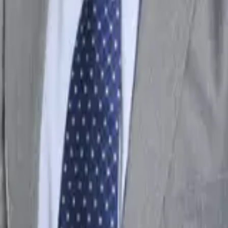
ela Universidade de São Paulo - USP. Professor de Direito Administrat