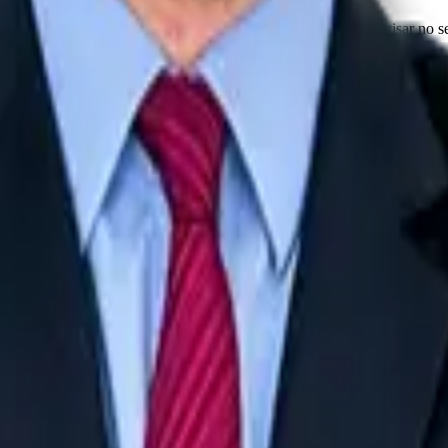
íveis 24h por dia com acessos ilimitados para você estudar e revisar no s