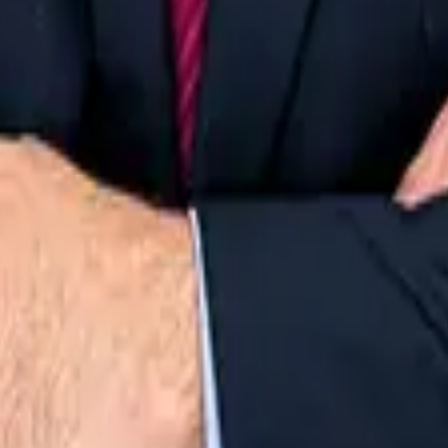
ito pela PUC/SP. Professora do Meu Curso. Advogada.