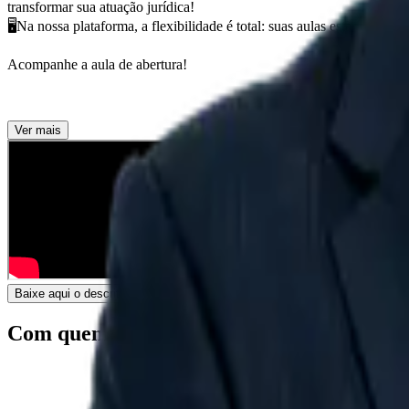
transformar sua atuação jurídica!
🖥Na nossa plataforma, a flexibilidade é total: suas aulas estão dispon
Acompanhe a aula de abertura!
Ver mais
Baixe aqui o descritivo!
Com quem você terá aula