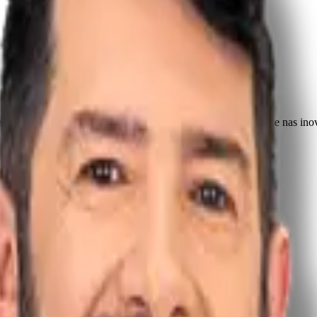
prática para quem busca se especializar na área. Aprofunde-se nas in