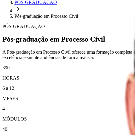
PÓS-GRADUAÇÃO
Pós-graduação em Processo Civil
PÓS-GRADUAÇÃO
Pós-graduação em Processo Civil
A Pós-graduação em Processo Civil oferece uma formação completa e 
excelência e simule audiências de forma realista.
390
HORAS
6 a 12
MESES
4
MÓDULOS
40