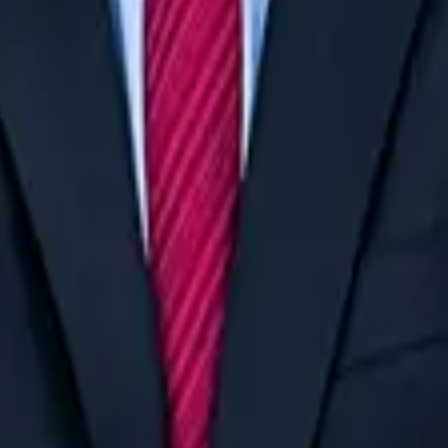
r de Direito Processual Civil. Foi professor dos cursos de graduaçã
ima. Professor e Diretor Pedagógico no Damásio Educacional, onde ta
io fundador do Meu Curso.