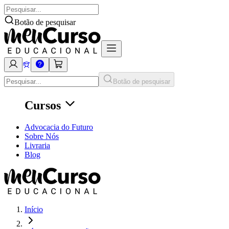
Botão de pesquisar
Botão de pesquisar
Cursos
Advocacia do Futuro
Sobre Nós
Livraria
Blog
Início