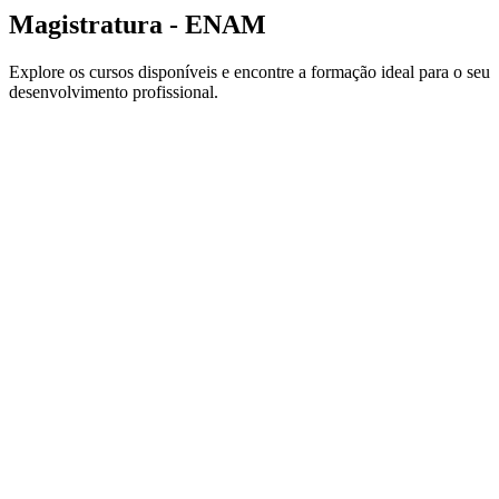
Magistratura - ENAM
Explore os cursos disponíveis e encontre a formação ideal para o seu
desenvolvimento profissional.
Categoria
Magistratura - ENAM
Até
45
% OFF