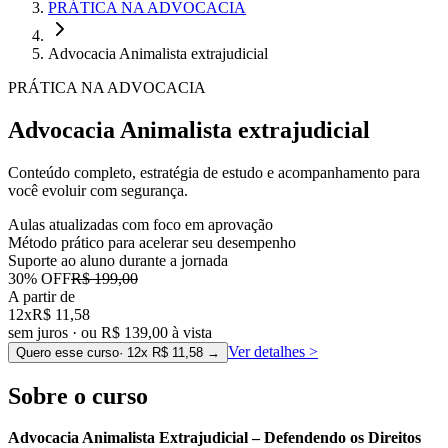
PRÁTICA NA ADVOCACIA
Advocacia Animalista extrajudicial
PRÁTICA NA ADVOCACIA
Advocacia Animalista extrajudicial
Conteúdo completo, estratégia de estudo e acompanhamento para
você evoluir com segurança.
Aulas atualizadas com foco em aprovação
Método prático para acelerar seu desempenho
Suporte ao aluno durante a jornada
30
% OFF
R$ 199,00
A partir de
12x
R$ 11,58
sem juros · ou
R$ 139,00
à vista
Ver detalhes
>
Quero esse curso
· 12x
R$ 11,58
→
Sobre o curso
Advocacia Animalista Extrajudicial – Defendendo os Direitos