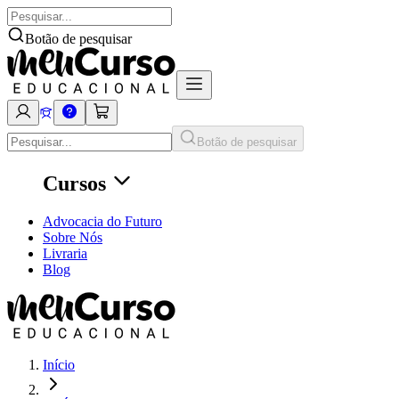
Botão de pesquisar
Botão de pesquisar
Cursos
Advocacia do Futuro
Sobre Nós
Livraria
Blog
Início