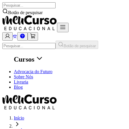
Botão de pesquisar
Botão de pesquisar
Cursos
Advocacia do Futuro
Sobre Nós
Livraria
Blog
Início