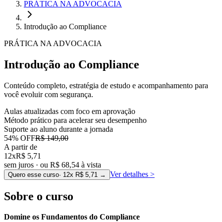
PRÁTICA NA ADVOCACIA
Introdução ao Compliance
PRÁTICA NA ADVOCACIA
Introdução ao Compliance
Conteúdo completo, estratégia de estudo e acompanhamento para
você evoluir com segurança.
Aulas atualizadas com foco em aprovação
Método prático para acelerar seu desempenho
Suporte ao aluno durante a jornada
54
% OFF
R$ 149,00
A partir de
12x
R$ 5,71
sem juros · ou
R$ 68,54
à vista
Ver detalhes
>
Quero esse curso
· 12x
R$ 5,71
→
Sobre o curso
Domine os Fundamentos do Compliance