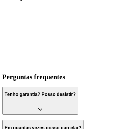
Bruno Ferola
coordenador
Perguntas frequentes
Tenho garantia? Posso desistir?
Em quantas vezes posso parcelar?