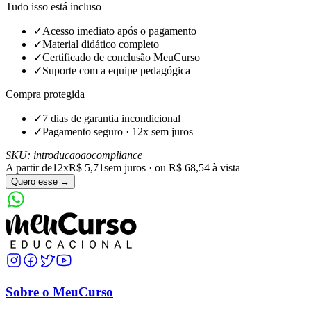
Tudo isso está incluso
✓
Acesso imediato após o pagamento
✓
Material didático completo
✓
Certificado de conclusão MeuCurso
✓
Suporte com a equipe pedagógica
Compra protegida
✓
7 dias de garantia incondicional
✓
Pagamento seguro · 12x sem juros
SKU:
introducaoaocompliance
A partir de
12x
R$ 5,71
sem juros · ou
R$ 68,54
à vista
Quero esse →
Sobre o MeuCurso