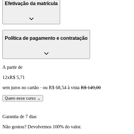
Efetivação da matrícula
Política de pagamento e contratação
A partir de
12x
R$ 5,71
sem juros no cartão · ou
R$ 68,54
à vista
R$ 149,00
Quero esse curso →
Garantia de 7 dias
Não gostou? Devolvemos 100% do valor.