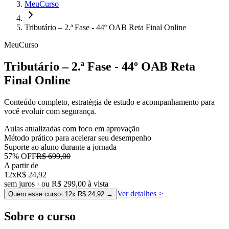
MeuCurso
Tributário – 2.ª Fase - 44º OAB Reta Final Online
MeuCurso
Tributário – 2.ª Fase - 44º OAB Reta
Final Online
Conteúdo completo, estratégia de estudo e acompanhamento para
você evoluir com segurança.
Aulas atualizadas com foco em aprovação
Método prático para acelerar seu desempenho
Suporte ao aluno durante a jornada
57
% OFF
R$ 699,00
A partir de
12x
R$ 24,92
sem juros · ou
R$ 299,00
à vista
Ver detalhes
>
Quero esse curso
· 12x
R$ 24,92
→
Sobre o curso