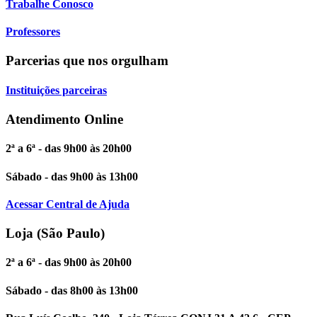
Trabalhe Conosco
Professores
Parcerias que nos orgulham
Instituições parceiras
Atendimento Online
2ª a 6ª - das 9h00 às 20h00
Sábado - das 9h00 às 13h00
Acessar Central de Ajuda
Loja (São Paulo)
2ª a 6ª - das 9h00 às 20h00
Sábado - das 8h00 às 13h00