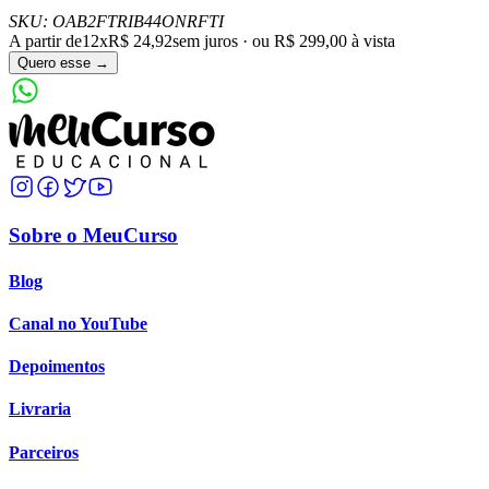
SKU:
OAB2FTRIB44ONRFTI
A partir de
12x
R$ 24,92
sem juros · ou
R$ 299,00
à vista
Quero esse →
Sobre o MeuCurso
Blog
Canal no YouTube
Depoimentos
Livraria
Parceiros