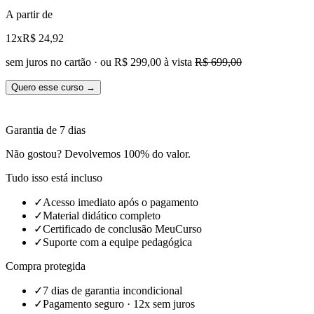
A partir de
12x
R$ 24,92
sem juros no cartão · ou
R$ 299,00
à vista
R$ 699,00
Quero esse curso →
Garantia de 7 dias
Não gostou? Devolvemos 100% do valor.
Tudo isso está incluso
✓
Acesso imediato após o pagamento
✓
Material didático completo
✓
Certificado de conclusão MeuCurso
✓
Suporte com a equipe pedagógica
Compra protegida
✓
7 dias de garantia incondicional
✓
Pagamento seguro · 12x sem juros