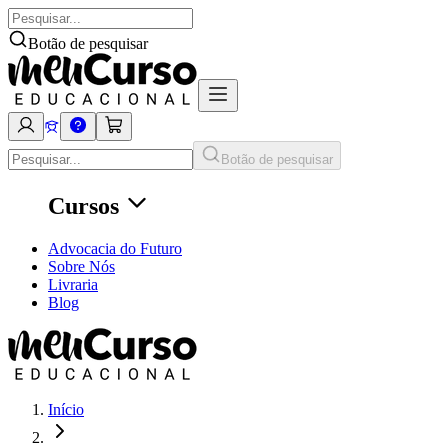
Botão de pesquisar
Botão de pesquisar
Cursos
Advocacia do Futuro
Sobre Nós
Livraria
Blog
Início