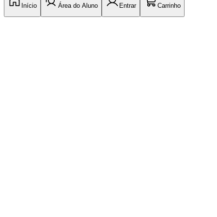
Início
Área do Aluno
Entrar
Carrinho