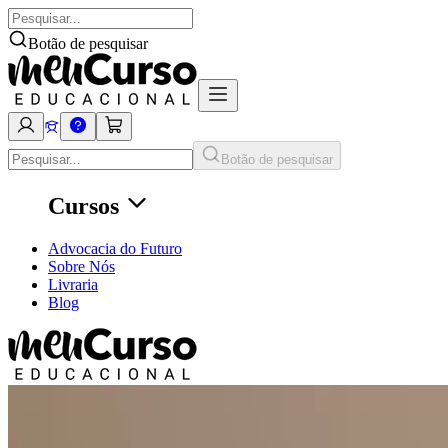
Botão de pesquisar
Botão de pesquisar
Cursos
Advocacia do Futuro
Sobre Nós
Livraria
Blog