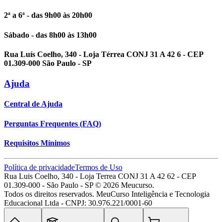
2ª a 6ª - das 9h00 às 20h00
Sábado - das 8h00 às 13h00
Rua Luís Coelho, 340 - Loja Térrea CONJ 31 A 42 6 - CEP
01.309-000 São Paulo - SP
Ajuda
Central de Ajuda
Perguntas Frequentes (FAQ)
Requisitos Mínimos
Política de privacidade
Termos de Uso
Rua Luis Coelho, 340 - Loja Terrea CONJ 31 A 42 62 - CEP
01.309-000 - São Paulo - SP ©
2026
Meucurso.
Todos os direitos reservados. MeuCurso Inteligência e Tecnologia
Educacional Ltda - CNPJ: 30.976.221/0001-60