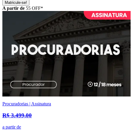
Matricule-se!
A partir de
55
OFF*
Procuradorias | Assinatura
R$ 3.499,00
a partir de