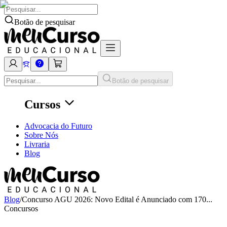
Botão de pesquisar
Botão de pesquisar
Cursos
Advocacia do Futuro
Sobre Nós
Livraria
Blog
Blog
/
Concurso AGU 2026: Novo Edital é Anunciado com 170...
Concursos